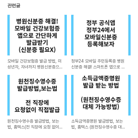
관련글
모바일 건강보험증 발급 방법, 미
정부24 모바일 주민등록증 병원
성년자, 자녀까지 병원신분증으로
신분증 해결! 스마트폰 앱으로 바
사용가능!
로 등록!
원천징수영수증 발급방법, 보는
소득금액증명원 발급방법, 보는
법, 홈텍스(전 직장에 요청 없이
법, 홈텍스 (원천징수영수증 대신
조회)
사용가능)