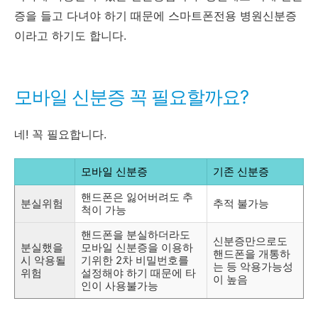
증을 들고 다녀야 하기 때문에 스마트폰전용 병원신분증
이라고 하기도 합니다.
모바일 신분증 꼭 필요할까요?
네! 꼭 필요합니다.
모바일 신분증
기존 신분증
핸드폰은 잃어버려도 추
분실위험
추적 불가능
척이 가능
핸드폰을 분실하더라도
신분증만으로도
분실했을
모바일 신분증을 이용하
핸드폰을 개통하
시 악용될
기위한 2차 비밀번호를
는 등 악용가능성
위험
설정해야 하기 때문에 타
이 높음
인이 사용불가능