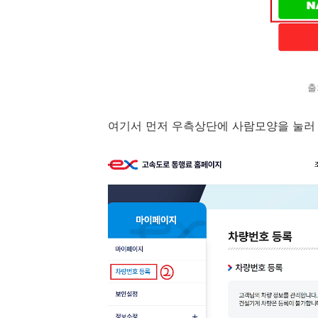
출
여기서 먼저 우측상단에 사람모양을 눌러