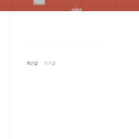
최근글
인기글