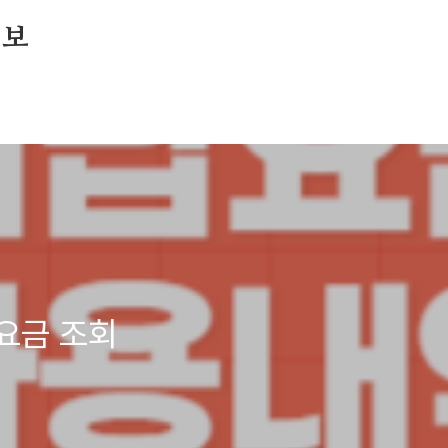
정보
요금 조회