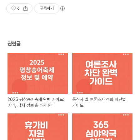
6
구독하기
관련글
2025 평창송어축제 완벽 가이드:
통신사 별 여론조사 전화 차단법
예약, 낚시 정보 & 주차 안내
가이드