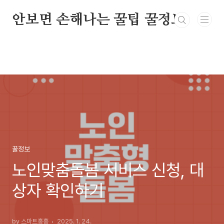
본문 바로가기
안보면 손해나는 꿀팁 꿀정보
꿀정보
노인맞춤돌봄 서비스 신청, 대
상자 확인하기
by 스마트홍홍
2025. 1. 24.