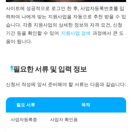
사이트에 성공적으로 로그인 한 후, 사업자등록번호를 입
력하여 나에게 맞는 지원사업을 자동으로 추천 받을 수 있
습니다. 각종 지원사업의 상세한 정보와 자격 요건, 신청
기간 등을 확인할 수 있어
지원사업 검색
과정에서 큰 도
움이 됩니다.
필요한 서류 및 입력 정보
신청서 작성에 앞서 준비해야 할 서류는 다음과 같습니다:
필요 서류
목적
사업자등록증
사업자 확인용