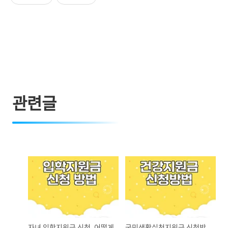
관련글
자녀 입학지원금 신청, 어떻게
국민생활실천지원금 신청방