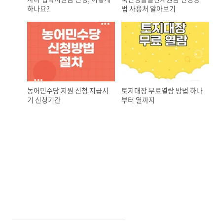
하나요?
법 사용처 알아보기
농어민수당 지원 신청 지급시
토지대장 무료열람 방법 하나
기 신청기간
부터 열까지