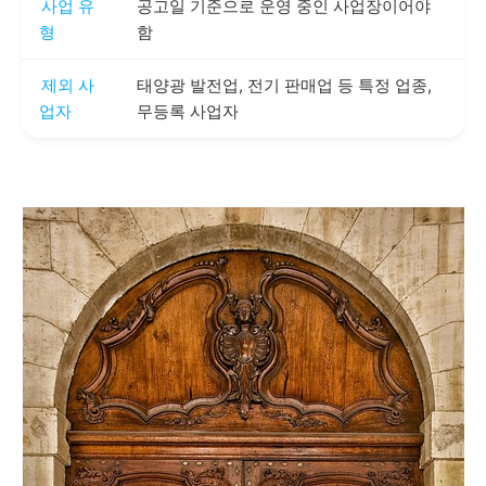
사업 유
공고일 기준으로 운영 중인 사업장이어야
형
함
제외 사
태양광 발전업, 전기 판매업 등 특정 업종,
업자
무등록 사업자