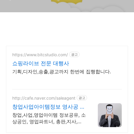
https://www.bitcstudio.com/
광고
쇼핑라이브 전문 대행사
기획,디자인,송출,광고까지 한번에 집행합니다.
http://cafe.naver.com/saleagent
광고
창업사업아이템정보 영사공 모
든 회원은 성공해야한다!
창업,사업,영업아이템 정보공유, 소
상공인, 영업파트너, 총판,지사,대
리점모집