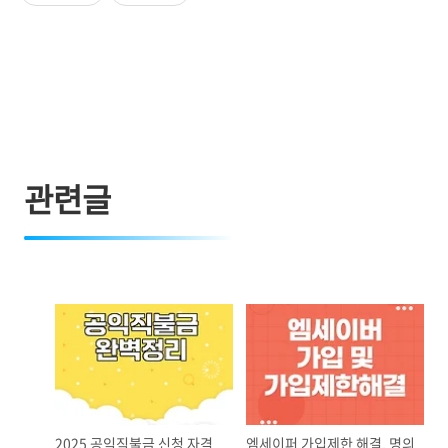
관련글
2025 공익직불금 신청 자격
엠세이퍼 가입제한 해결, 명의