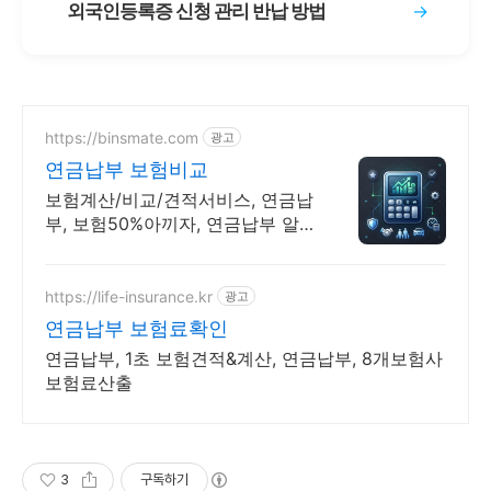
외국인등록증 신청 관리 반납 방법
→
https://binsmate.com
광고
연금납부 보험비교
보험계산/비교/견적서비스, 연금납
부, 보험50%아끼자, 연금납부 알
뜰살뜰 가성비 보험 찾기, 보험 가
입의 시작은 내보험료계산이 먼저!
https://life-insurance.kr
광고
연금납부 보험료확인
연금납부, 1초 보험견적&계산, 연금납부, 8개보험사
보험료산출
3
구독하기