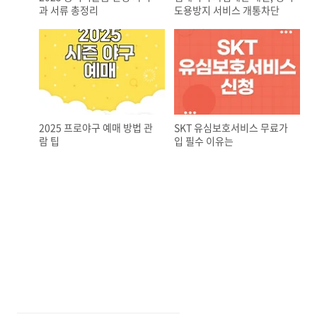
과 서류 총정리
도용방지 서비스 개통차단
2025 프로야구 예매 방법 관
SKT 유심보호서비스 무료가
람 팁
입 필수 이유는