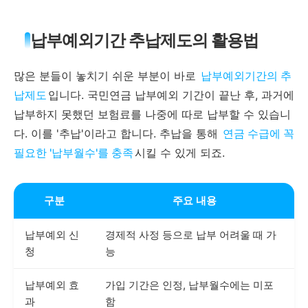
납부예외기간 추납제도의 활용법
많은 분들이 놓치기 쉬운 부분이 바로
납부예외기간의 추
납제도
입니다. 국민연금 납부예외 기간이 끝난 후, 과거에
납부하지 못했던 보험료를 나중에 따로 납부할 수 있습니
다. 이를 '추납'이라고 합니다. 추납을 통해
연금 수급에 꼭
필요한 '납부월수'를 충족
시킬 수 있게 되죠.
구분
주요 내용
납부예외 신
경제적 사정 등으로 납부 어려울 때 가
청
능
납부예외 효
가입 기간은 인정, 납부월수에는 미포
과
함