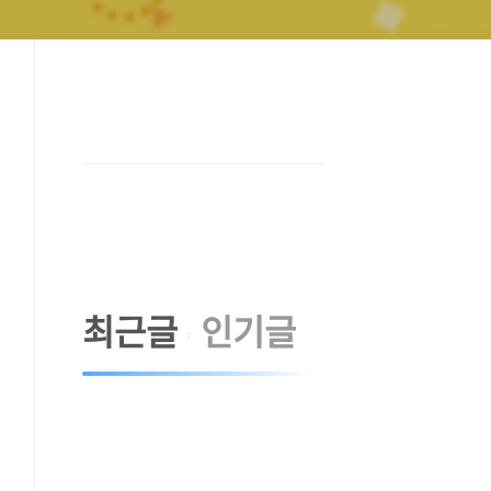
최근글
인기글