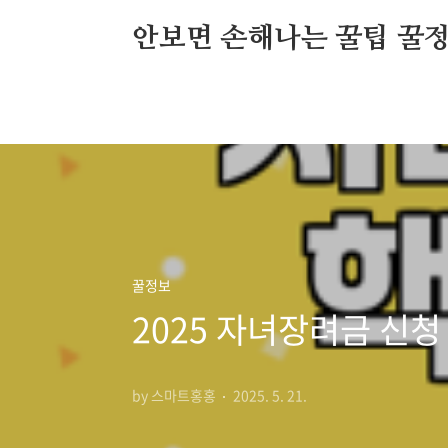
본문 바로가기
안보면 손해나는 꿀팁 꿀
꿀정보
2025 자녀장려금 신청
by 스마트홍홍
2025. 5. 21.