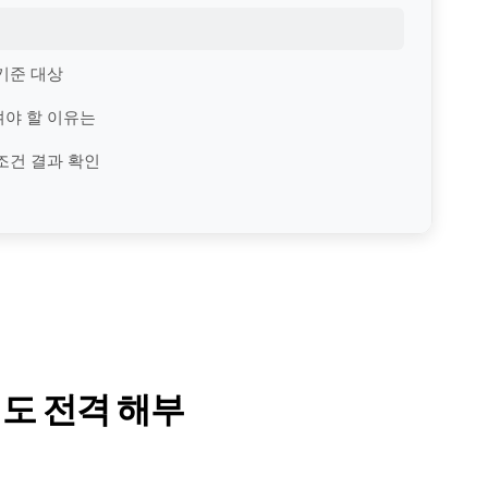
기준 대상
겨야 할 이유는
조건 결과 확인
제도 전격 해부