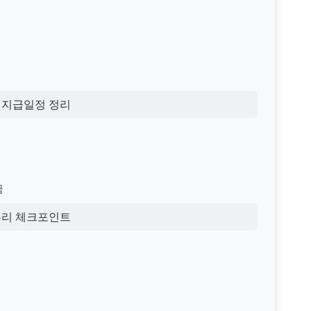
 지급일정 정리
급
무리 체크포인트