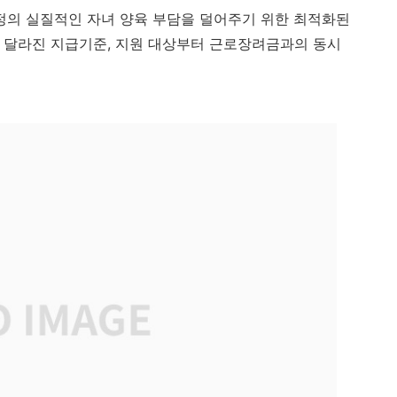
가정의 실질적인 자녀 양육 부담을 덜어주기 위한 최적화된
 달라진 지급기준, 지원 대상부터 근로장려금과의 동시