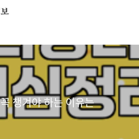
정보
 꼭 챙겨야 하는 이유는