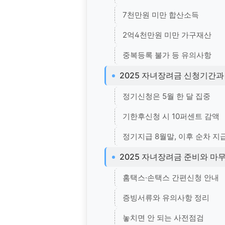
7천만원 미만 합산소득
2억4천만원 미만 가구재산
중복등록 불가 등 유의사항
2025 자녀장려금 신청기간과
정기신청은 5월 한 달 집중
기한후신청 시 10퍼센트 감액
정기지급 8월말, 이후 순차 지
2025 자녀장려금 준비와 마
홈택스·손택스 간편신청 안내
증빙서류와 유의사항 정리
놓치면 안 되는 사전점검