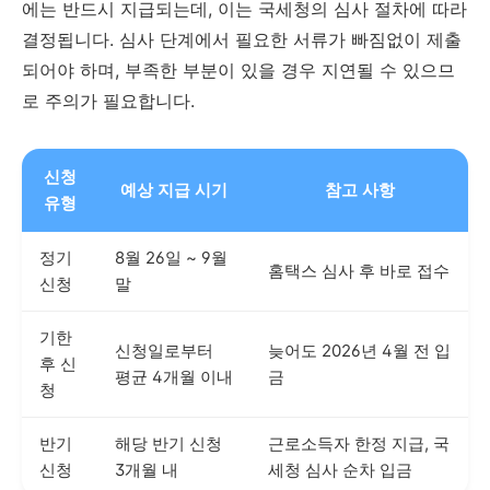
에는 반드시 지급되는데, 이는 국세청의 심사 절차에 따라
결정됩니다. 심사 단계에서 필요한 서류가 빠짐없이 제출
되어야 하며, 부족한 부분이 있을 경우 지연될 수 있으므
로 주의가 필요합니다.
신청
예상 지급 시기
참고 사항
유형
정기
8월 26일 ~ 9월
홈택스 심사 후 바로 접수
신청
말
기한
신청일로부터
늦어도 2026년 4월 전 입
후 신
평균 4개월 이내
금
청
반기
해당 반기 신청
근로소득자 한정 지급, 국
신청
3개월 내
세청 심사 순차 입금