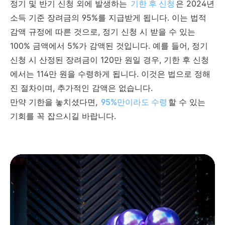
정기 및 반기 신청 외에 발생하는
기한 후 신청
은 2024년
소득 기준 장려금의 95%를 지급받게 됩니다. 이는 법적
감액 규정에 따른 것으로, 정기 신청 시 받을 수 있는
100% 금액에서 5%가 감액된 것입니다. 예를 들어, 정기
신청 시 산정된 장려금이 120만 원일 경우, 기한 후 신청
에서는 114만 원을 수령하게 됩니다. 이것은 법으로 정해
진 절차이며, 추가적인 감액은 없습니다.
만약 기한을 놓치셨다면,
95%만이라도 수령
할 수 있는
기회를 꼭 잡으시길 바랍니다.