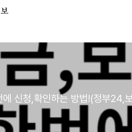
정보
에 신청,확인하는 방법!(정부24,