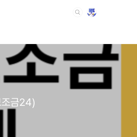
보조금24)