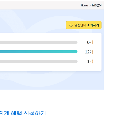
막단계 혜택 신청하기