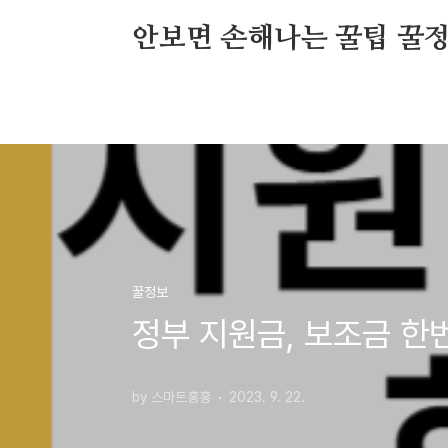
본문 바로가기
안보면 손해나는 꿀팁 꿀
꿀정보
정부 지원금, 보조금 한번
by 스마트홍홍
2023. 9. 22.