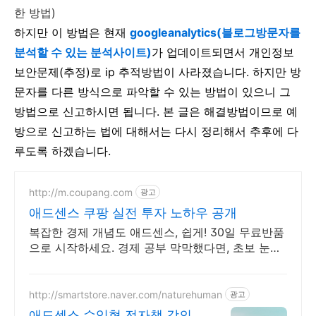
한 방법)
하지만 이 방법은 현재
googleanalytics(블로그방문자를
분석할 수 있는 분석사이트)
가 업데이트되면서 개인정보
보안문제(추정)로 ip 추적방법이 사라졌습니다. 하지만 방
문자를 다른 방식으로 파악할 수 있는 방법이 있으니 그
방법으로 신고하시면 됩니다. 본 글은 해결방법이므로 예
방으로 신고하는 법에 대해서는 다시 정리해서 추후에 다
루도록 하겠습니다.
http://m.coupang.com
광고
애드센스 쿠팡 실전 투자 노하우 공개
복잡한 경제 개념도 애드센스, 쉽게! 30일 무료반품
으로 시작하세요. 경제 공부 막막했다면, 초보 눈높
이 책으로 현명한 선택을 쿠팡에서!
http://smartstore.naver.com/naturehuman
광고
애드센스 수익형 전자책 강의