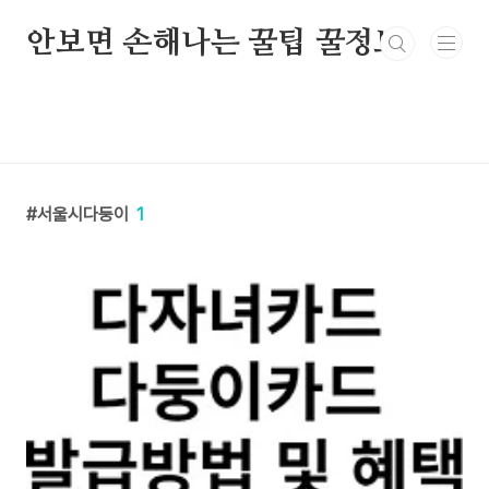
본문 바로가기
안보면 손해나는 꿀팁 꿀정보
서울시다둥이
1