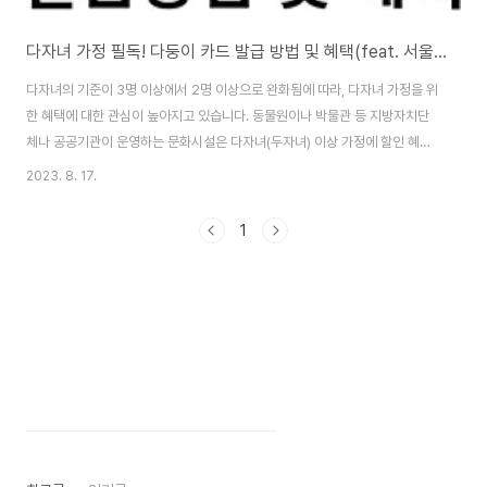
다자녀 가정 필독! 다둥이 카드 발급 방법 및 혜택(feat. 서울시 다둥이 행복카드)
다자녀의 기준이 3명 이상에서 2명 이상으로 완화됨에 따라, 다자녀 가정을 위
한 혜택에 대한 관심이 높아지고 있습니다. 동물원이나 박물관 등 지방자치단
체나 공공기관이 운영하는 문화시설은 다자녀(두자녀) 이상 가정에 할인 혜택
을 제공합니다. 혜택을 받기 위해서는 본인 확인 절차를 거쳐야 합니다. 두자녀
2023. 8. 17.
(다자녀) 이상 가정이라면 꼭 필요한 다자녀 우대카드인 다둥이 카드를 발급받
는 방법에 대해 알아보겠습니다. 다자녀 우대카드란? 일부 지방자치단체에서
1
는 다자녀가구의 생활안정을 지원하기 위해서 자녀가 여러명(지역별 차이가 있
으나 주로 2~3명을 의미합니다)인 가구에 대해 마트, 식당, 레저시설, 문화시
설, 유-아동 관련 업체 이용 시 할인-면제 혜택들을 이용할 수 있는 다자녀, 다
둥이카드를 발급해주고 있습니다. ..