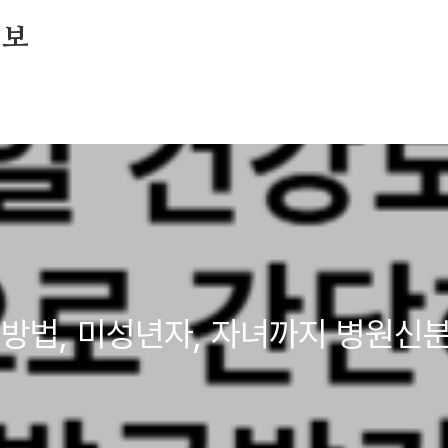
정보
방법, 미성년자, 자녀까지 병원신