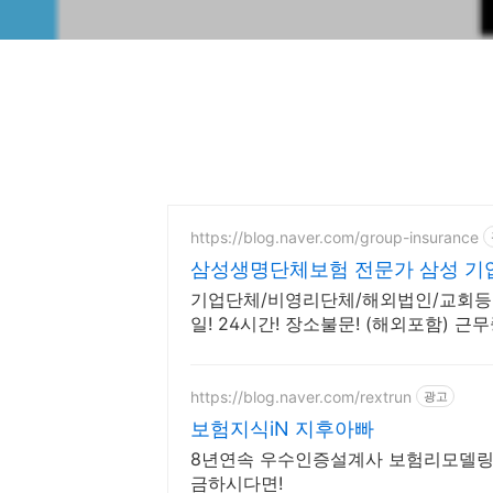
https://blog.naver.com/group-insurance
삼성생명단체보험 전문가 삼성 기
기업단체/비영리단체/해외법인/교회등 5
일! 24시간! 장소불문! (해외포함) 
https://blog.naver.com/rextrun
광고
보험지식iN 지후아빠
8년연속 우수인증설계사 보험리모델링,
금하시다면!