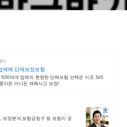
광고
업재해 단체보장보험
00여개 업체의 현명한 단체보험 선택은 이곳 365
근무중이든 아니든 재해사고 보장!
 보장분석,보험금청구 등 보험이 궁