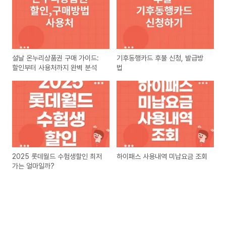
설날 온누리상품권 구매 가이드:
기후동행카드 후불 신청, 발급방
할인부터 사용처까지 완벽 분석
법
2025 롯데월드 수험생할인 최저
하이패스 사용내역 미납요금 조회
가는 얼마일까?