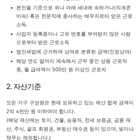
본인을 기준으로 위나 아래 세대에 속하거나(직계존
비속) 혹은 전문직에 종사하는 배우자로터 얻은 근로
소득.
사업자 등록증이나 고유 번호를 부여받지 않은 사람
으로부터 받은 근로소득
법인세법에 근거하여 상여로 분류된 금액(인정상여)
해당 연도 말까지 계속해서 근무 중인 상용 근로자
중, 월 급여액이 500만 원 이상인 근로자
2. 자산기준
모든 가구 구성원은 현재 보유하고 있는 재산 합계 금액이
2억 4천만 원 이하여야 합니다.
(해당 재산에는 토지, 건물, 승용차, 전세 보증금, 금융 재
산, 주식, 골프 회원권, 부동산 매수권 등이 있으며, 빚이나
채무는 제외됩니다.)