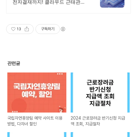
전자결재까지! 클라우드 근태관리
서비스 에버타임
13
구독하기
관련글
국립자연휴양림 예약 사이트 이용
2024 근로장려금 반기신청 지급
방법, 다자녀 할인
액 조회, 지급절차